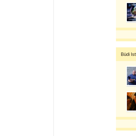
Büdi Is