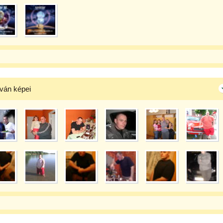
tván képei