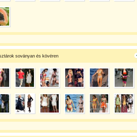
sztárok soványan és kövéren