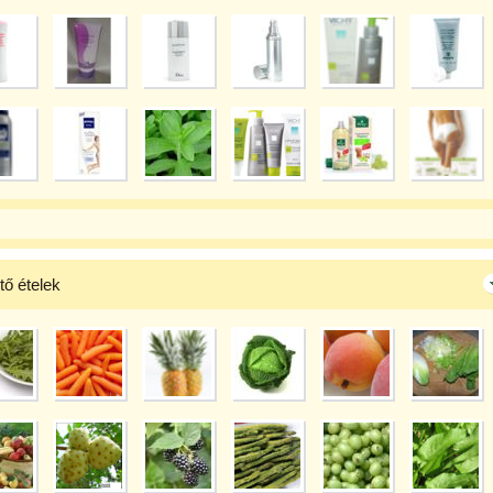
tő ételek